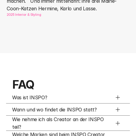
machen.   Und immer mittendrin: ihre drei Maine-
Coon-Katzen Hermine, Karlo und Lasse.
2025
 Interior & Styling
FAQ
Was ist INSPO?
Wann und wo findet die INSPO statt?
Wie nehme ich als Creator an der INSPO 
teil?
Welche Marken sind beim INSPO Creator 