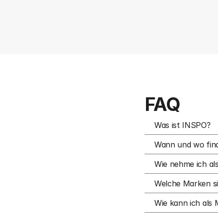
FAQ
Was ist INSPO?
Wann und wo find
Wie nehme ich als
Welche Marken si
Wie kann ich als