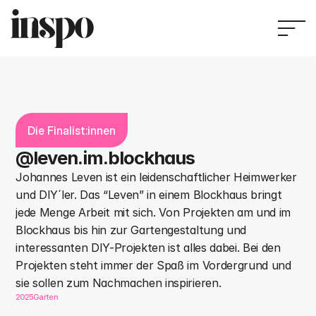
Die Finalist:innen
@leven.im.blockhaus
Johannes Leven ist ein leidenschaftlicher Heimwerker 
und DIY´ler. Das “Leven” in einem Blockhaus bringt 
jede Menge Arbeit mit sich. Von Projekten am und im 
Blockhaus bis hin zur Gartengestaltung und 
interessanten DIY-Projekten ist alles dabei. Bei den 
Projekten steht immer der Spaß im Vordergrund und 
sie sollen zum Nachmachen inspirieren.
2025
Garten