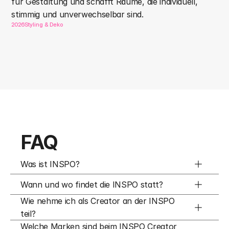
für Gestaltung und schafft Räume, die individuell, 
stimmig und unverwechselbar sind.
2026
Styling & Deko
FAQ
Was ist INSPO?
Wann und wo findet die INSPO statt?
Wie nehme ich als Creator an der INSPO 
teil?
Welche Marken sind beim INSPO Creator 