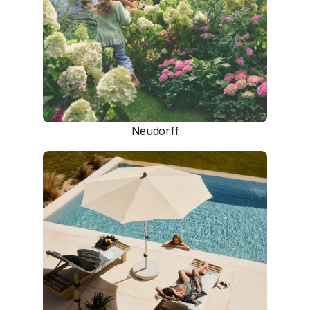
Neudorff