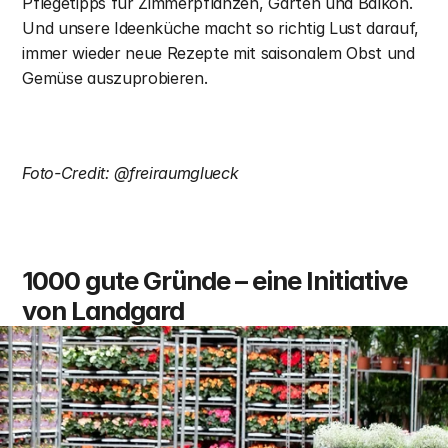
Pflegetipps für Zimmerpflanzen, Garten und Balkon. 
Und unsere Ideenküche macht so richtig Lust darauf, 
immer wieder neue Rezepte mit saisonalem Obst und 
Gemüse auszuprobieren. 
Foto-Credit: @freiraumglueck
1000 gute Gründe – eine Initiative 
von Landgard