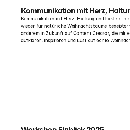
Kommunikation mit Herz, Haltu
Kommunikation mit Herz, Haltung und Fakten De
wieder für natürliche Weihnachtsbäume begeistern 
anderem in Zukunft auf Content Creator, die mit em
aufklären, inspirieren und Lust auf echte Weihna
Workshop Einblick 2025