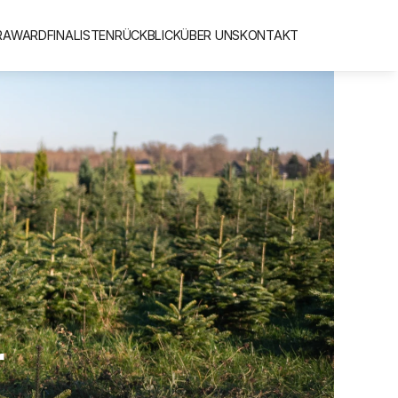
R
AWARD
FINALISTEN
RÜCKBLICK
ÜBER UNS
KONTAKT
 