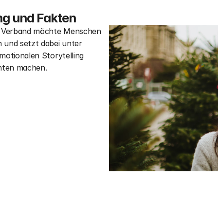
ng und Fakten
r Verband möchte Menschen 
und setzt dabei unter 
otionalen Storytelling 
chten machen. 