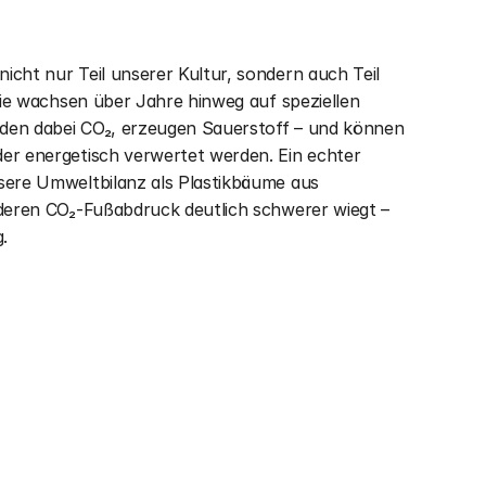
cht nur Teil unserer Kultur, sondern auch Teil 
Sie wachsen über Jahre hinweg auf speziellen 
en dabei CO₂, erzeugen Sauerstoff – und können 
er energetisch verwertet werden. Ein echter 
sere Umweltbilanz als Plastikbäume aus 
deren CO₂-Fußabdruck deutlich schwerer wiegt – 
.